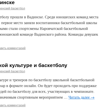
динске
енский баскетбол
тболу прошли в Вадинске. Среди юношеских команд места
• первое место заняли воспитанники баскетбольной школы
рыми стали спортсмены Наровчатской баскетбольной
сь юношеской команде Вадинского района. Команды девушек
авить комментарий
ой культуре и баскетболу
енский баскетбол
ьтуре и тренеров по баскетболу школьной баскетбольной
нар в формате онлайн. Он будет проходить при поддержке
дей по баскетболу для всех, участвующих в чемпионате.
я значимым спортивным мероприятием …
Читать далее
→
авить комментарий