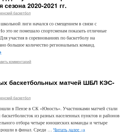
сезона 2020-2021 гг.
енский баскетбол
школьной лиги начался со смещением в связи с
о это не помешало спортсменам показать отличные
 Для участия в соревнованиях по баскетболу на
ано большое количество региональных команд.
→
авить комментарий
ых баскетбольных матчей ШБЛ КЭС-
енский баскетбол
ошли в Пензе в СК «Юность». Участниками матчей стали
 баскетболисток из разных населенных пунктов и районов
тельного отбора четыре юношеских команды и четыре
прошли в финал. Среди …
Читать далее
→