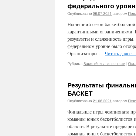
федерального уровня 
Опубликовано
06.07.2021
автором
Пенз
Нынешний сезон баскетбольной 
карантинными ограничениями. Н
результаты и слаженность игры.
федеральном уровне было отобр
Организаторы …
Читать далее
Рубрика:
Баскетбольные новости
|
Ост
Результаты финальн
БАСКЕТ
Опубликовано
21.06.2021
автором
Пенз
Финальные игры чемпионата пр
команды юных баскетболистов и
области. В результате предвари
команды юных баскетболисток 