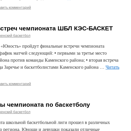
авить комментарий
стреч чемпионата ШБЛ КЭС-БАСКЕТ
енский баскетбол
 «Юность» пройдут финальные встречи чемпионата
рафик матчей следующий: • первыми за третье место
йона против команды Каменского района; • вторая встреча
а Заречье и баскетболистами Каменского района …
Читать
авить комментарий
ы чемпионата по баскетболу
енский баскетбол
та школьной баскетбольной лиги прошел в различных
о региона. Юноши и девушки показали отличные