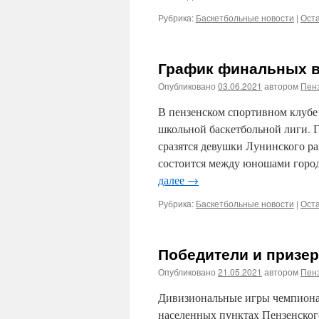
Рубрика:
Баскетбольные новости
|
Ост
График финальных в
Опубликовано
03.06.2021
автором
Пенз
В пензенском спортивном клубе
школьной баскетбольной лиги. Г
сразятся девушки Лунинского ра
состоится между юношами город
далее
→
Рубрика:
Баскетбольные новости
|
Ост
Победители и призер
Опубликовано
21.05.2021
автором
Пенз
Дивизиональные игры чемпиона
населенных пунктах Пензенског