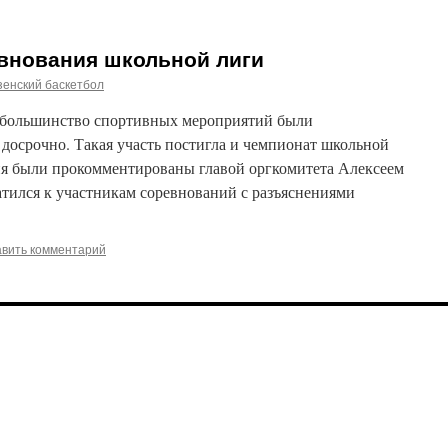
внования школьной лиги
енский баскетбол
й большинство спортивных мероприятий были
досрочно. Такая участь постигла и чемпионат школьной
ия были прокомментированы главой оргкомитета Алексеем
атился к участникам соревнований с разъяснениями
авить комментарий