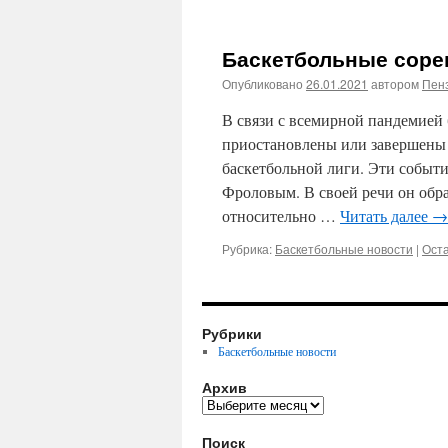
Баскетбольные соре
Опубликовано
26.01.2021
автором
Пенз
В связи с всемирной пандемие
приостановлены или завершены 
баскетбольной лиги. Эти событ
Фроловым. В своей речи он обр
относительно …
Читать далее
→
Рубрика:
Баскетбольные новости
|
Ост
Рубрики
Баскетбольные новости
Архив
Архив
Поиск